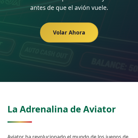
antes de que el avión vuele.
Volar Ahora
La Adrenalina de Aviator
Aviator ha revolucionado el mundo de los juegos de