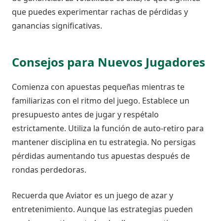
que puedes experimentar rachas de pérdidas y
ganancias significativas.
Consejos para Nuevos Jugadores
Comienza con apuestas pequeñas mientras te
familiarizas con el ritmo del juego. Establece un
presupuesto antes de jugar y respétalo
estrictamente. Utiliza la función de auto-retiro para
mantener disciplina en tu estrategia. No persigas
pérdidas aumentando tus apuestas después de
rondas perdedoras.
Recuerda que Aviator es un juego de azar y
entretenimiento. Aunque las estrategias pueden