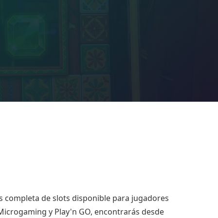
 completa de slots disponible para jugadores
 Microgaming y Play'n GO, encontrarás desde