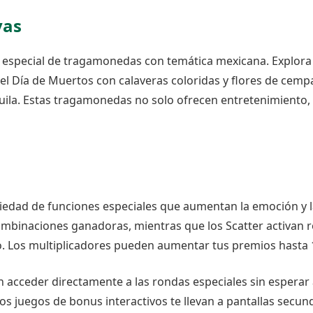
vas
especial de tragamonedas con temática mexicana. Explora lo
l Día de Muertos con calaveras coloridas y flores de cempas
quila. Estas tragamonedas no solo ofrecen entretenimiento,
dad de funciones especiales que aumentan la emoción y la
ombinaciones ganadoras, mientras que los Scatter activan 
do. Los multiplicadores pueden aumentar tus premios hasta 1
acceder directamente a las rondas especiales sin esperar 
os juegos de bonus interactivos te llevan a pantallas secun